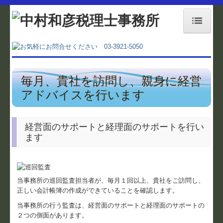
ホーム
事務所紹介
毎月、貴社を訪問し、親身に経営
業務内容
アドバイスを行います
経営理念
経営面のサポートと経理面のサポートを行い
料金案内
ます
交通案内
お役立ちコーナー
当事務所の巡回監査担当者が、毎月１回以上、貴社をご訪問し、
正しい会計帳簿の作成ができていることを確認します。
補助金・助成金情報
当事務所の行う監査は、経営面のサポートと経理面のサポートの
２つの側面があります。
関与先向け融資商品ご紹介