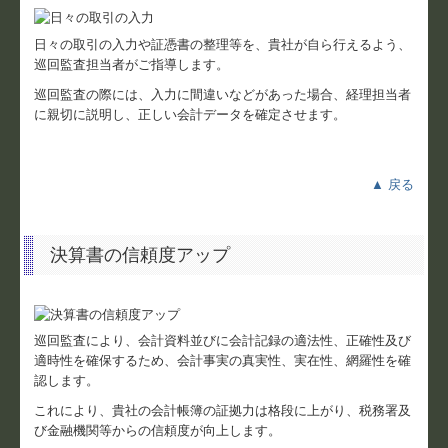
日々の取引の入力や証憑書の整理等を、貴社が自ら行えるよう、
巡回監査担当者がご指導します。
巡回監査の際には、入力に間違いなどがあった場合、経理担当者
に親切に説明し、正しい会計データを確定させます。
▲ 戻る
決算書の信頼度アップ
巡回監査により、会計資料並びに会計記録の適法性、正確性及び
適時性を確保するため、会計事実の真実性、実在性、網羅性を確
認します。
これにより、貴社の会計帳簿の証拠力は格段に上がり、税務署及
び金融機関等からの信頼度が向上します。