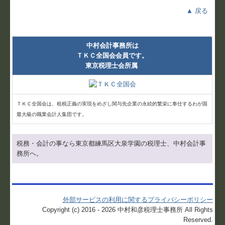
▲ 戻る
中村会計事務所は
ＴＫＣ全国会会員です。
東京税理士会所属
ＴＫＣ全国会は、租税正義の実現をめざし関与先企業の永続的繁栄に奉仕するわが国
最大級の職業会計人集団です。
税務・会計の事なら東京都練馬区大泉学園の税理士、中村会計事
務所へ。
外部サービスの利用に関するプライバシーポリシー
Copyright (c) 2016 - 2026 中村和彦税理士事務所 All Rights
Reserved.