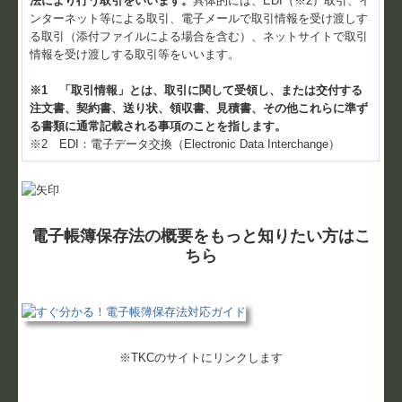
法により行う取引をいいます。
具体的には、EDI（※2）取引、イ
ンターネット等による取引、電子メールで取引情報を受け渡しす
る取引（添付ファイルによる場合を含む）、ネットサイトで取引
情報を受け渡しする取引等をいいます。
※1 「取引情報」とは、取引に関して受領し、または交付する
注文書、契約書、送り状、領収書、見積書、その他これらに準ず
る書類に通常記載される事項のことを指します。
※2 EDI：電子データ交換（Electronic Data Interchange）
電子帳簿保存法の概要をもっと知りたい方はこ
ちら
※TKCのサイトにリンクします