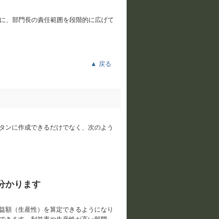
うに、部門長の責任範囲を段階的に広げて
▲ 戻る
タンに作成できるだけでなく、次のよう
分かります
益額（生産性）を算定できるようになり