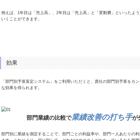
例えば、1年目は「売上高」、2年目は「売上高」と「変動費」といったよ
いくことができます。
効果
「部門別予算策定システム」をご利用いただくと、貴社の部門別予算をカン
な効果を得られます。
業績改善の打ち手
部門業績の比較で
が
部門別に業績を測定することで、部門ごとの利益率や、部門一人あたりの利