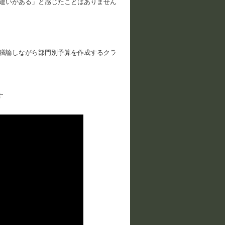
違いがある」と感じたことはありません
議論しながら部門別予算を作成するクラ
す