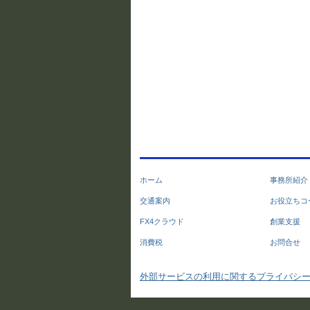
ホーム
事務所紹介
交通案内
お役立ちコ
FX4クラウド
創業支援
消費税
お問合せ
外部サービスの利用に関するプライバシ