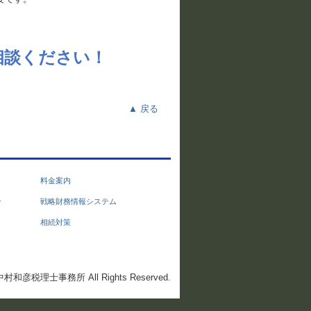
相談ください！
▲ 戻る
料金案内
介
戦略財務情報システム
相続対策
026 中村和彦税理士事務所 All Rights Reserved.