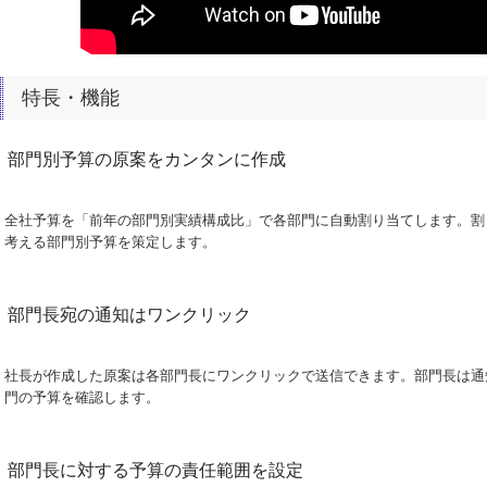
特長・機能
部門別予算の原案をカンタンに作成
全社予算を「前年の部門別実績構成比」で各部門に自動割り当てします。割
考える部門別予算を策定します。
部門長宛の通知はワンクリック
社長が作成した原案は各部門長にワンクリックで送信できます。部門長は通
門の予算を確認します。
部門長に対する予算の責任範囲を設定