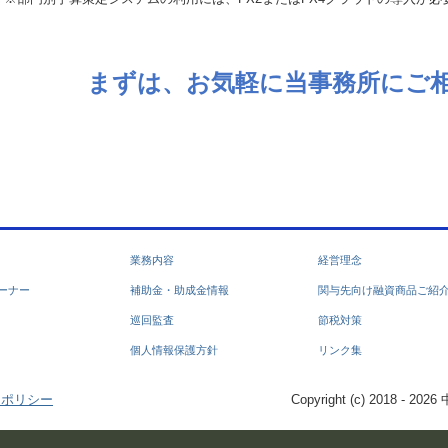
まずは、お気軽に当事務所にご
業務内容
経営理念
ーナー
補助金・助成金情報
関与先向け融資商品ご紹
巡回監査
節税対策
個人情報保護方針
リンク集
ーポリシー
Copyright (c) 2018 - 2