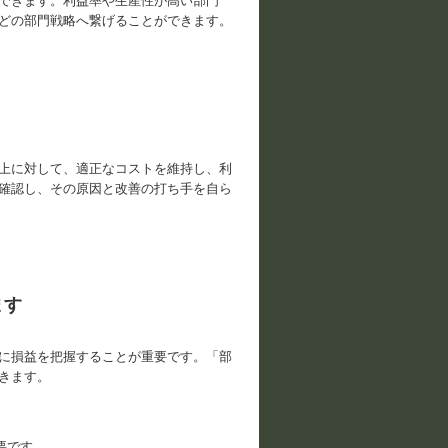
できます。利益率や生産性が高い部門
どの部門戦略へ繋げることができます。
上に対して、適正なコストを維持し、利
確認し、その原因と改善の打ち手を自ら
ます
に損益を把握することが重要です。「部
きます。
要です。