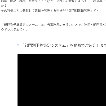
店舗、商品、地域、得意先・・・など、それらの特長によって、「利益率に
か？
その特長ごとに分類して業績を管理する手法が「部門別業績管理」です。
「部門別予算策定システム」は、当事務所の支援のもとで、社長と部門長が
ウドシステムです。
「部門別予算策定システム」を動画でご紹介しま