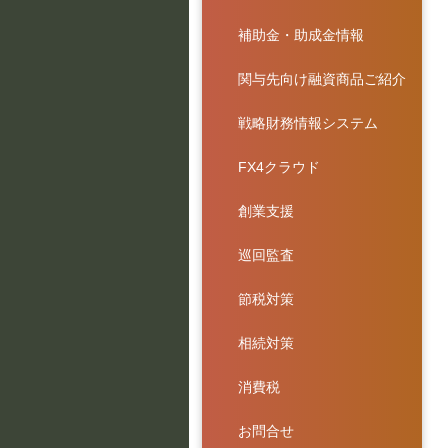
補助金・助成金情報
関与先向け融資商品ご紹介
戦略財務情報システム
FX4クラウド
創業支援
巡回監査
節税対策
相続対策
消費税
お問合せ