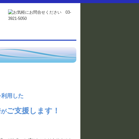
を利用した
ご支援します！
所が